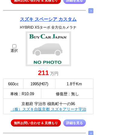
無料お問い合わせ & 見積もり
詳細を見る
∧
スズキ スペーシア カスタム
HYBRID XSターボ 全方位カメラナ
選択
211
万円
660cc
1995(H07)
1.8千Km
車検 : R10.09
修復歴 : 無し
京都府 宇治市 槇島町十一の96
（株）スズキ自販京都 スズキアリーナ宇治
無料お問い合わせ & 見積もり
詳細を見る
∧