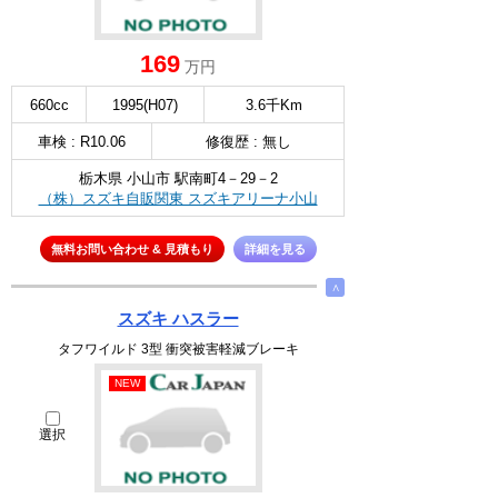
169
万円
660cc
1995(H07)
3.6千Km
車検 : R10.06
修復歴 : 無し
栃木県 小山市 駅南町4－29－2
（株）スズキ自販関東 スズキアリーナ小山
無料お問い合わせ & 見積もり
詳細を見る
∧
スズキ ハスラー
タフワイルド 3型 衝突被害軽減ブレーキ
NEW
選択