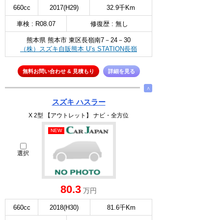
660cc
2017(H29)
32.9千Km
車検 : R08.07
修復歴 : 無し
熊本県 熊本市 東区長嶺南7－24－30
（株）スズキ自販熊本 U’s STATION長嶺
無料お問い合わせ & 見積もり
詳細を見る
∧
スズキ ハスラー
X 2型 【アウトレット】 ナビ・全方位
NEW
選択
80.3
万円
660cc
2018(H30)
81.6千Km