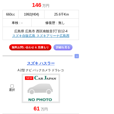
146
万円
660cc
1992(H04)
25.6千Km
車検 : -
修復歴 : 無し
広島県 広島市 西区南観音3丁目12-4
スズキ自販広島 スズキアリーナ広島西
無料お問い合わせ & 見積もり
詳細を見る
∧
スズキ ハスラー
A 2型 ナビ バックカメラ ドラレコ
NEW
選択
61
万円