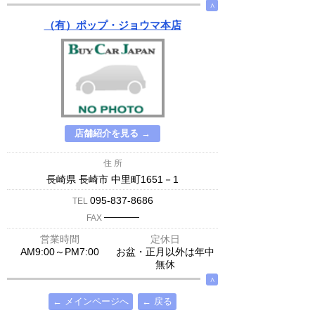
∧
（有）ポップ・ジョウマ本店
店舗紹介を見る →
住 所
長崎県 長崎市 中里町1651－1
095-837-8686
TEL
─────
FAX
営業時間
定休日
AM9:00～PM7:00
お盆・正月以外は年中
無休
∧
← メインページへ
← 戻る