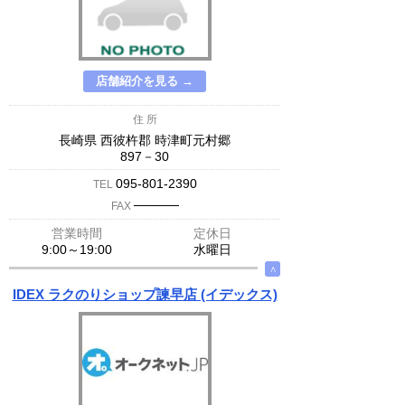
店舗紹介を見る →
住 所
長崎県 西彼杵郡 時津町元村郷
897－30
095-801-2390
TEL
─────
FAX
営業時間
定休日
9:00～19:00
水曜日
∧
IDEX ラクのりショップ諫早店 (イデックス)