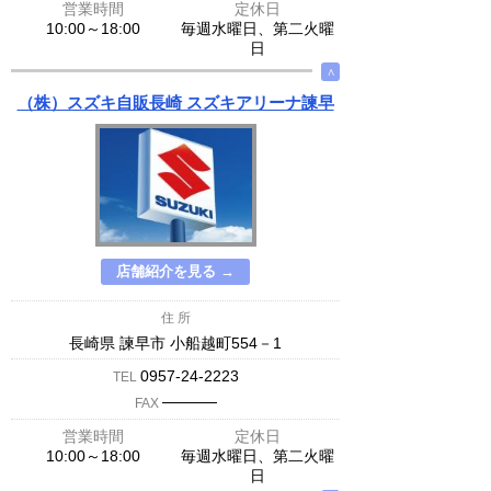
営業時間
定休日
10:00～18:00
毎週水曜日、第二火曜
日
∧
（株）スズキ自販長崎 スズキアリーナ諫早
店舗紹介を見る →
住 所
長崎県 諫早市 小船越町554－1
0957-24-2223
TEL
─────
FAX
営業時間
定休日
10:00～18:00
毎週水曜日、第二火曜
日