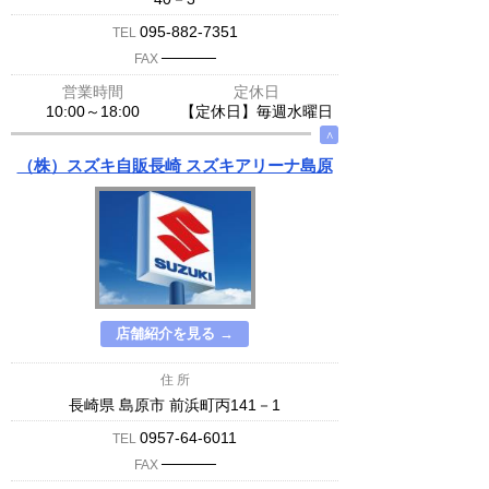
095-882-7351
TEL
─────
FAX
営業時間
定休日
10:00～18:00
【定休日】毎週水曜日
∧
（株）スズキ自販長崎 スズキアリーナ島原
店舗紹介を見る →
住 所
長崎県 島原市 前浜町丙141－1
0957-64-6011
TEL
─────
FAX