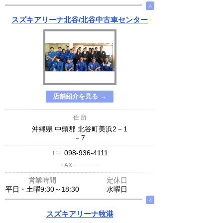
∧
スズキアリーナ北谷/北谷中古車センター
店舗紹介を見る →
住 所
沖縄県 中頭郡 北谷町美浜2－1
－7
098-936-4111
TEL
─────
FAX
営業時間
定休日
平日・土曜9:30～18:30
水曜日
∧
スズキアリーナ牧港