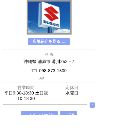
店舗紹介を見る →
住 所
沖縄県 浦添市 港川252－7
098-873-1500
TEL
─────
FAX
営業時間
定休日
平日9:30-18:30 土日祝
水曜日
10-18:30
∧
← メインページへ
← 戻る