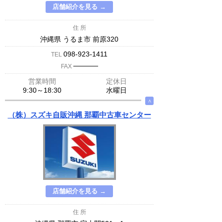
店舗紹介を見る →
住 所
沖縄県 うるま市 前原320
098-923-1411
TEL
─────
FAX
営業時間
定休日
9:30～18:30
水曜日
∧
（株）スズキ自販沖縄 那覇中古車センター
店舗紹介を見る →
住 所