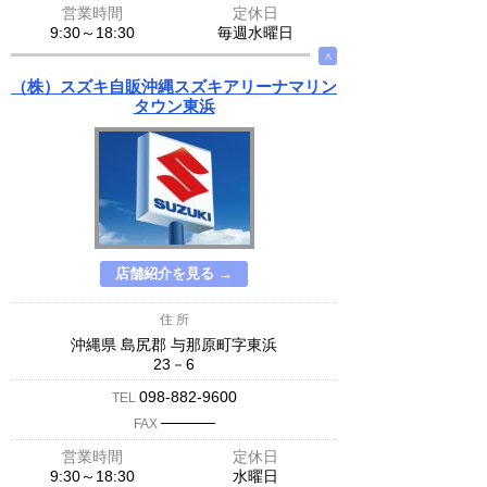
営業時間
定休日
9:30～18:30
毎週水曜日
∧
（株）スズキ自販沖縄スズキアリーナマリン
タウン東浜
店舗紹介を見る →
住 所
沖縄県 島尻郡 与那原町字東浜
23－6
098-882-9600
TEL
─────
FAX
営業時間
定休日
9:30～18:30
水曜日