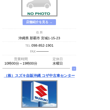
店舗紹介を見る →
住 所
沖縄県 那覇市 宮城1-15-23
098-852-1901
TEL
─────
FAX
営業時間
定休日
10時00分～19時00分
水曜日
∧
（株）スズキ自販沖縄 コザ中古車センター