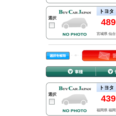
トヨタ
選択
489
宮城県 仙
トヨタ
選択
439
福岡県 福