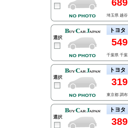
689
埼玉県 越
トヨタ
選択
549
千葉県 千
トヨタ
選択
319
東京都 調
トヨタ
選択
389