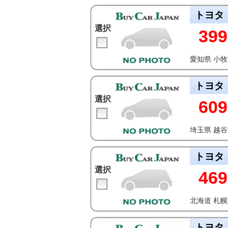
トヨタ
選択
399
愛知県 小
トヨタ
選択
609
埼玉県 越
トヨタ
選択
469
北海道 札
トヨタ