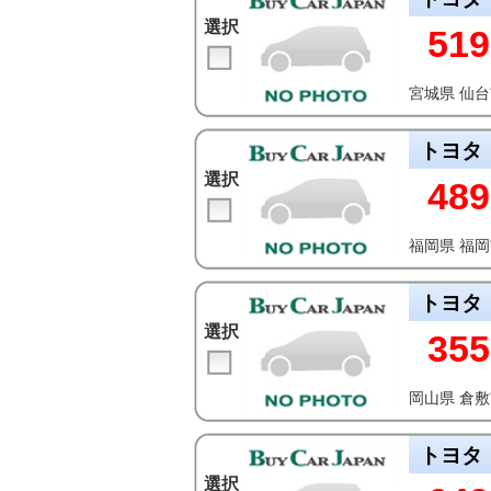
選択
519
宮城県 仙
トヨタ
選択
489
福岡県 福
トヨタ
選択
355
岡山県 倉
トヨタ
選択