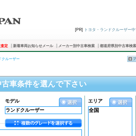
[PR]
トヨタ・ランドクルーザー中古車
取査定
新着車両お知らせメール
メーカー別中古車検索
都道府県別中古車検
ドクルーザー
中古車条件を選んで下さい
モデル
エリア
全国