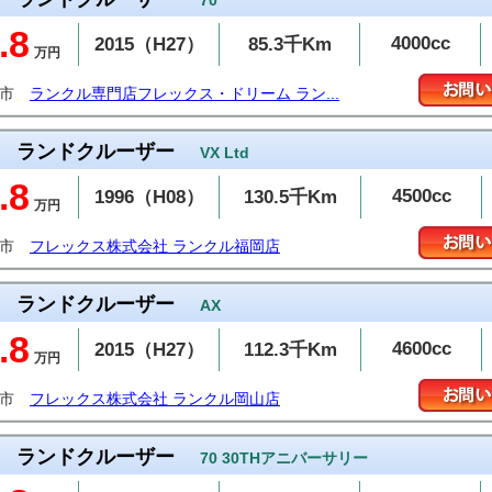
70
.8
4000cc
2015（H27）
85.3千Km
万円
台市
ランクル専門店フレックス・ドリーム ラン...
ランドクルーザー
VX Ltd
.8
4500cc
1996（H08）
130.5千Km
万円
岡市
フレックス株式会社 ランクル福岡店
ランドクルーザー
AX
.8
4600cc
2015（H27）
112.3千Km
万円
敷市
フレックス株式会社 ランクル岡山店
ランドクルーザー
70 30THアニバーサリー