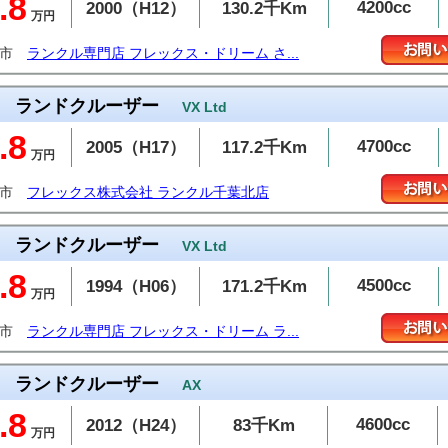
.8
4200cc
2000（H12）
130.2千Km
万円
谷市
ランクル専門店 フレックス・ドリーム さ...
ランドクルーザー
VX Ltd
.8
4700cc
2005（H17）
117.2千Km
万円
葉市
フレックス株式会社 ランクル千葉北店
ランドクルーザー
VX Ltd
.8
4500cc
1994（H06）
171.2千Km
万円
布市
ランクル専門店 フレックス・ドリーム ラ...
ランドクルーザー
AX
.8
4600cc
2012（H24）
83千Km
万円