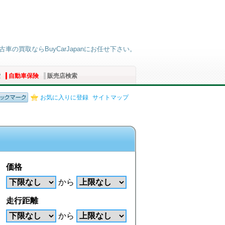
の買取ならBuyCarJapanにお任せ下さい。
索
自動車保険
販売店検索
お気に入りに登録
サイトマップ
価格
から
走行距離
から