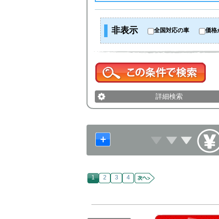
非表示
全国対応の車
価格
詳細検索
1
2
3
4