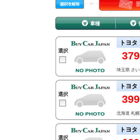
トヨタ
選択
379
埼玉県 さ
トヨタ
選択
399
北海道 札
トヨタ
選択