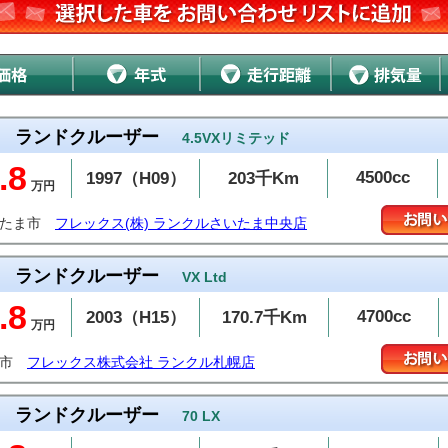
ランドクルーザー
4.5VXリミテッド
.8
4500cc
1997（H09）
203千Km
万円
いたま市
フレックス(株) ランクルさいたま中央店
ランドクルーザー
VX Ltd
.8
4700cc
2003（H15）
170.7千Km
万円
幌市
フレックス株式会社 ランクル札幌店
ランドクルーザー
70 LX