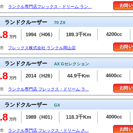
台市
ランクル専門店フレックス・ドリーム ラン...
ランドクルーザー
70 ZX
.8
4200cc
1994（H06）
189.3千Km
万円
敷市
フレックス株式会社 ランクル岡山店
ランドクルーザー
AX Gセレクション
.8
4600cc
2014（H26）
44.9千Km
万円
牧市
ランクル専門店 フレックス・ドリーム ラ...
ランドクルーザー
GX
.8
4000cc
1989（H01）
118.3千Km
万円
谷市
ランクル専門店 フレックス・ドリーム さ...