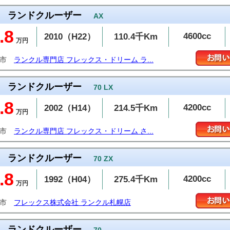
ランドクルーザー
AX
.8
4600cc
2010（H22）
110.4千Km
万円
牧市
ランクル専門店 フレックス・ドリーム ラ...
ランドクルーザー
70 LX
.8
4200cc
2002（H14）
214.5千Km
万円
谷市
ランクル専門店 フレックス・ドリーム さ...
ランドクルーザー
70 ZX
.8
4200cc
1992（H04）
275.4千Km
万円
幌市
フレックス株式会社 ランクル札幌店
ランドクルーザー