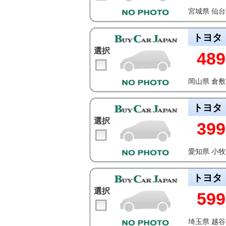
宮城県 仙
トヨタ
選択
489
岡山県 倉
トヨタ
選択
399
愛知県 小
トヨタ
選択
599
埼玉県 越