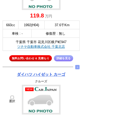
119.8
万円
660cc
1992(H04)
37.6千Km
車検 : -
修復歴 : 無し
千葉県 千葉市 花見川区横戸町947
ツチヤ自動車株式会社 千葉北店
無料お問い合わせ & 見積もり
詳細を見る
∧
ダイハツ ハイゼット カーゴ
クルーズ
NEW
選択