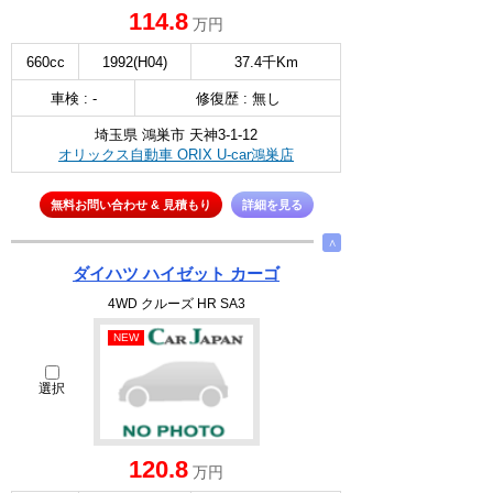
114.8
万円
660cc
1992(H04)
37.4千Km
車検 : -
修復歴 : 無し
埼玉県 鴻巣市 天神3-1-12
オリックス自動車 ORIX U-car鴻巣店
無料お問い合わせ & 見積もり
詳細を見る
∧
ダイハツ ハイゼット カーゴ
4WD クルーズ HR SA3
NEW
選択
120.8
万円