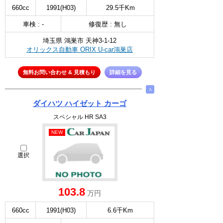
660cc
1991(H03)
29.5千Km
車検 : -
修復歴 : 無し
埼玉県 鴻巣市 天神3-1-12
オリックス自動車 ORIX U-car鴻巣店
無料お問い合わせ & 見積もり
詳細を見る
∧
ダイハツ ハイゼット カーゴ
スペシャル HR SA3
NEW
選択
103.8
万円
660cc
1991(H03)
6.6千Km