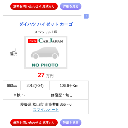
無料お問い合わせ & 見積もり
詳細を見る
∧
ダイハツ ハイゼット カーゴ
スペシャル HR
NEW
選択
27
万円
660cc
2012(H24)
106.6千Km
車検 : -
修復歴 : 無し
愛媛県 松山市 南高井町866－6
スマイルオート
無料お問い合わせ & 見積もり
詳細を見る