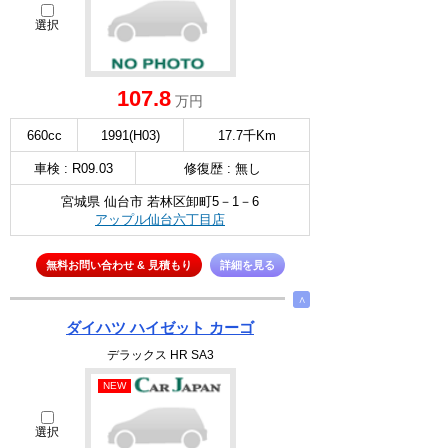
選択
107.8
万円
660cc
1991(H03)
17.7千Km
車検 : R09.03
修復歴 : 無し
宮城県 仙台市 若林区卸町5－1－6
アップル仙台六丁目店
無料お問い合わせ & 見積もり
詳細を見る
∧
ダイハツ ハイゼット カーゴ
デラックス HR SA3
NEW
選択