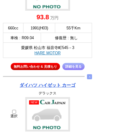
93.8
万円
660cc
1991(H03)
55千Km
車検 : R09.04
修復歴 : 無し
愛媛県 松山市 福音寺町545－3
HARE MOTOR
無料お問い合わせ & 見積もり
詳細を見る
∧
ダイハツ ハイゼット カーゴ
デラックス
NEW
選択