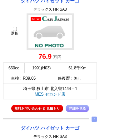
ダイハツ ハイゼット カーゴ
デラックス HR SA3
NEW
選択
76.9
万円
660cc
1991(H03)
51.8千Km
車検 : R09.05
修復歴 : 無し
埼玉県 狭山市 北入曽1444－1
MES セカンド店
無料お問い合わせ & 見積もり
詳細を見る
∧
ダイハツ ハイゼット カーゴ
デラックス HR SA3