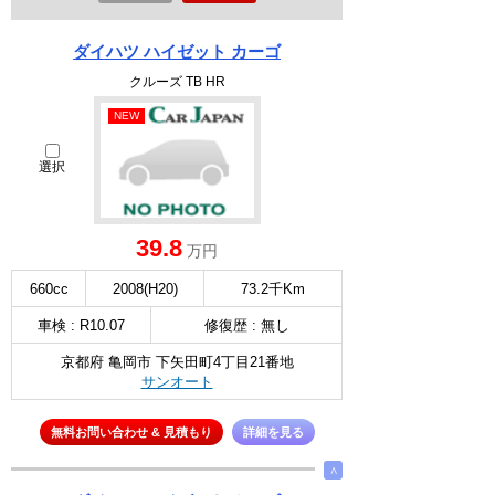
ダイハツ ハイゼット カーゴ
クルーズ TB HR
NEW
選択
39.8
万円
660cc
2008(H20)
73.2千Km
車検 : R10.07
修復歴 : 無し
京都府 亀岡市 下矢田町4丁目21番地
サンオート
無料お問い合わせ & 見積もり
詳細を見る
∧