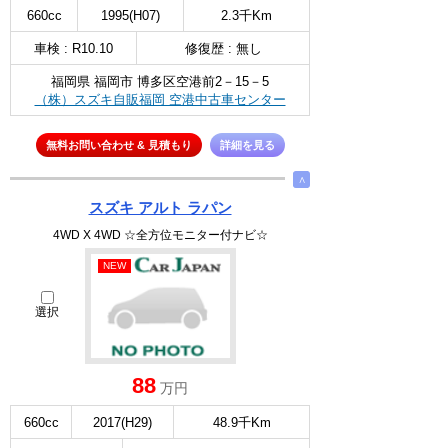
660cc
1995(H07)
2.3千Km
車検 : R10.10
修復歴 : 無し
福岡県 福岡市 博多区空港前2－15－5
（株）スズキ自販福岡 空港中古車センター
無料お問い合わせ & 見積もり
詳細を見る
∧
スズキ アルト ラパン
4WD X 4WD ☆全方位モニター付ナビ☆
NEW
選択
88
万円
660cc
2017(H29)
48.9千Km