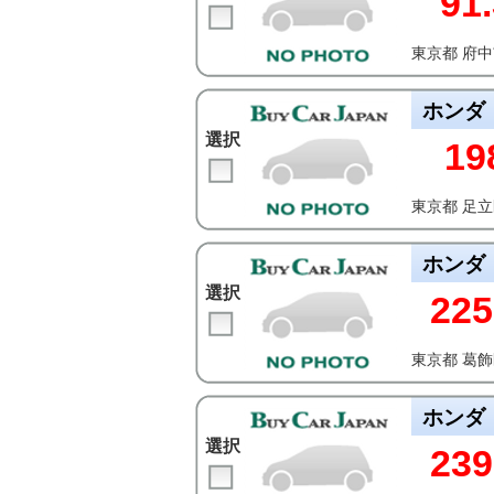
91.
東京都 府
ホンダ
選択
19
東京都 足
ホンダ
選択
225
東京都 葛
ホンダ
選択
239