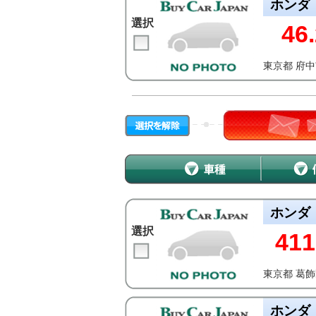
ホンダ
選択
46.
東京都 府
ホンダ
選択
411
東京都 葛
ホンダ