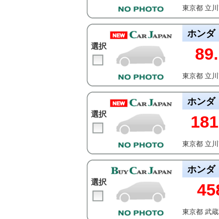
東京都 立
ホンダ
選択
89.
東京都 立
ホンダ
選択
181
東京都 立
ホンダ
選択
45
東京都 武