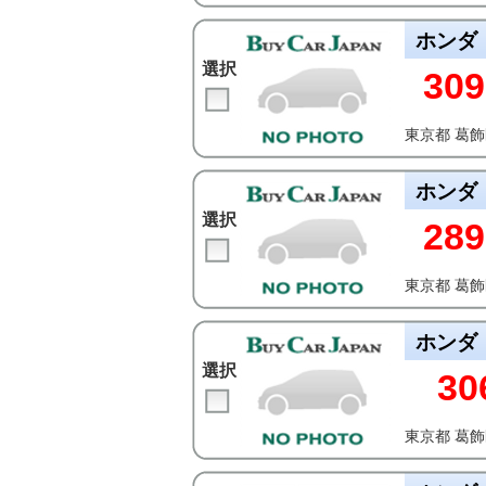
ホンダ
選択
309
東京都 葛
ホンダ
選択
289
東京都 葛
ホンダ
選択
30
東京都 葛