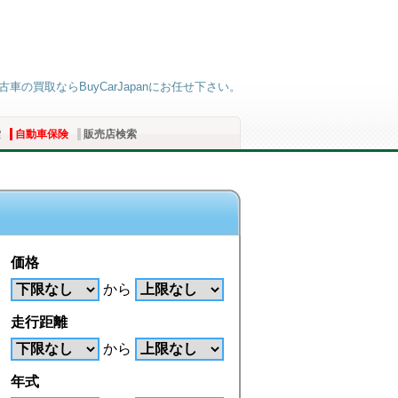
車の買取ならBuyCarJapanにお任せ下さい。
索
自動車保険
販売店検索
価格
から
走行距離
から
年式