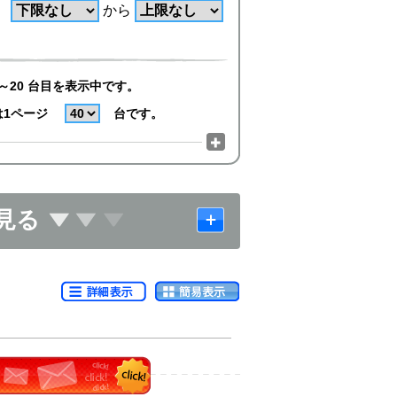
から
～20 台目を表示中です。
は1ページ
台です。
見る