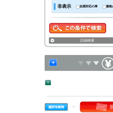
非表示
全国対応の車
価格
詳細検索
1