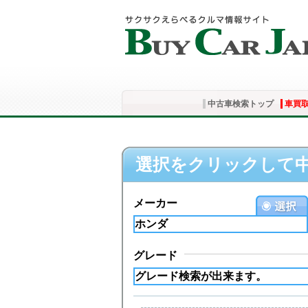
中古車検索トップ
車買
選択をクリックして
メーカー
グレード