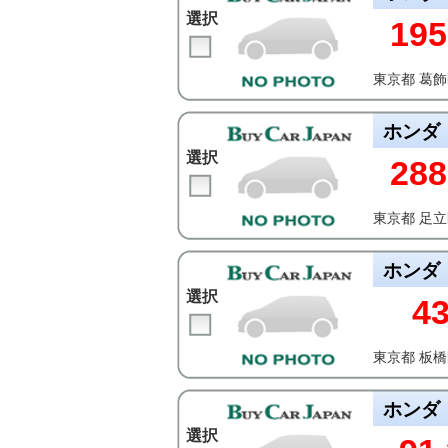
選択
195
東京都 葛
ホンダ
選択
288
東京都 足
ホンダ
選択
4
東京都 板
ホンダ
選択