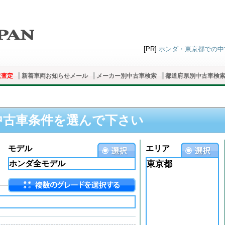
[PR]
ホンダ・東京都での中古
取査定
新着車両お知らせメール
メーカー別中古車検索
都道府県別中古車検
中古車条件を選んで下さい
モデル
エリア
東京都