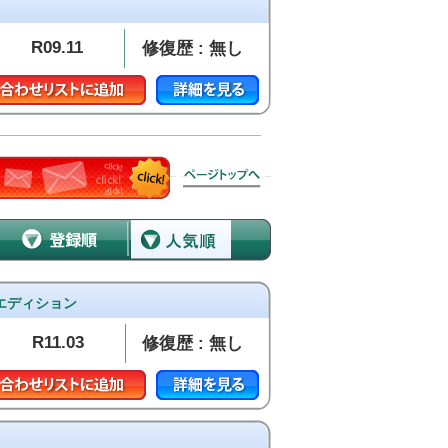
R09.11
修復歴 : 無し
クエディション
R11.03
修復歴 : 無し