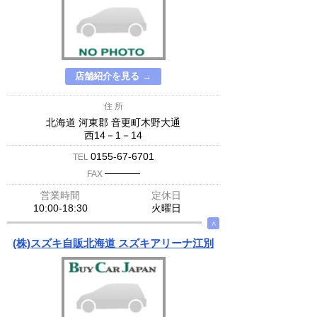
店舗紹介を見る →
住 所
北海道 河東郡 音更町木野大通
西14－1－14
0155-67-6701
TEL
─────
FAX
営業時間
定休日
10:00-18:30
火曜日
∧
(株)スズキ自販北海道 スズキアリーナ江別