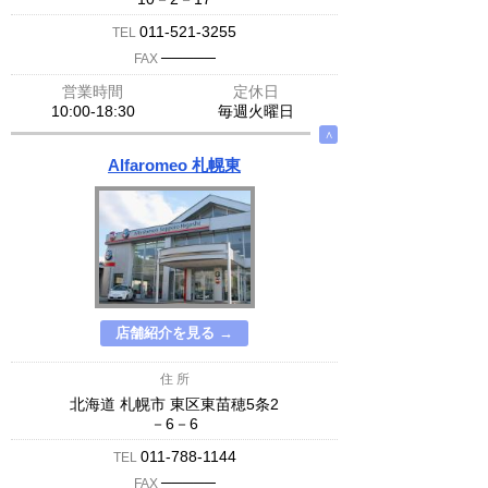
011-521-3255
TEL
─────
FAX
営業時間
定休日
10:00-18:30
毎週火曜日
∧
Alfaromeo 札幌東
店舗紹介を見る →
住 所
北海道 札幌市 東区東苗穂5条2
－6－6
011-788-1144
TEL
─────
FAX