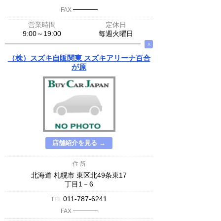
─────
FAX
営業時間
定休日
9:00～19:00
毎週火曜日
∧
（株）スズキ自販関東 スズキアリーナ百合
が原
店舗紹介を見る →
住 所
北海道 札幌市 東区北49条東17
丁目1－6
011-787-6241
TEL
─────
FAX