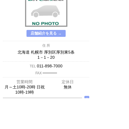
店舗紹介を見る →
住 所
北海道 札幌市 厚別区厚別東5条
1－1－20
011-898-7000
TEL
─────
FAX
営業時間
定休日
月～土10時-20時 日祝
無休
10時-19時
∧
スーパーオートバックスSAPPORO