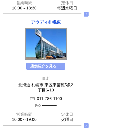
営業時間
定休日
10:00～18:30
毎週水曜日
∧
アウディ札幌東
店舗紹介を見る →
住 所
北海道 札幌市 東区東苗穂5条2
丁目6-10
011-786-1100
TEL
─────
FAX
営業時間
定休日
10:00～19:00
火曜日
∧