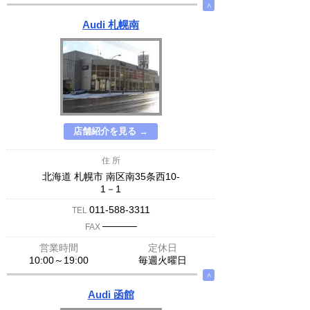
∧
Audi 札幌南
店舗紹介を見る →
住 所
北海道 札幌市 南区南35条西10-
1－1
011-588-3311
TEL
─────
FAX
営業時間
定休日
10:00～19:00
毎週火曜日
∧
Audi 函館