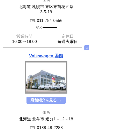
住 所
北海道 札幌市 東区東苗穂五条
2-5-19
011-784-0556
TEL
─────
FAX
営業時間
定休日
10:00～19:00
毎週火曜日
∧
Volkswagen 函館
店舗紹介を見る →
住 所
北海道 北斗市 追分1－12－18
0138-48-2288
TEL