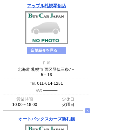
アップル札幌琴似店
店舗紹介を見る →
住 所
北海道 札幌市 西区琴似三条7－
5－16
011-614-1251
TEL
─────
FAX
営業時間
定休日
10:00～18:00
火曜日
∧
オートバックスカーズ新札幌