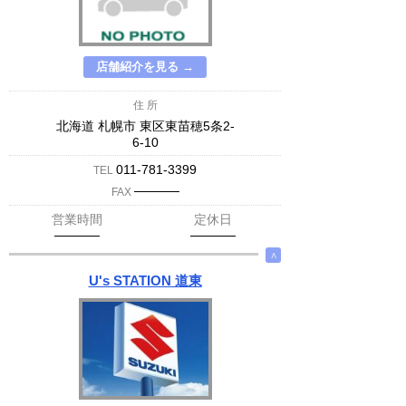
店舗紹介を見る →
住 所
北海道 札幌市 東区東苗穂5条2-
6-10
011-781-3399
TEL
─────
FAX
営業時間
定休日
─────
─────
∧
U's STATION 道東