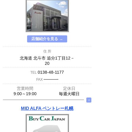
店舗紹介を見る →
住 所
北海道 北斗市 追分1丁目12－
20
0138-48-1177
TEL
─────
FAX
営業時間
定休日
9:00～19:00
毎週火曜日
∧
MID ALFA ベントレー札幌