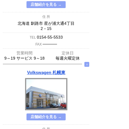
店舗紹介を見る →
住 所
北海道 釧路市 星が浦大通4丁目
2－15
0154-55-5533
TEL
─────
FAX
営業時間
定休日
9～19 サービス 9～18
毎週火曜定休
∧
Volkswagen 札幌東
店舗紹介を見る →