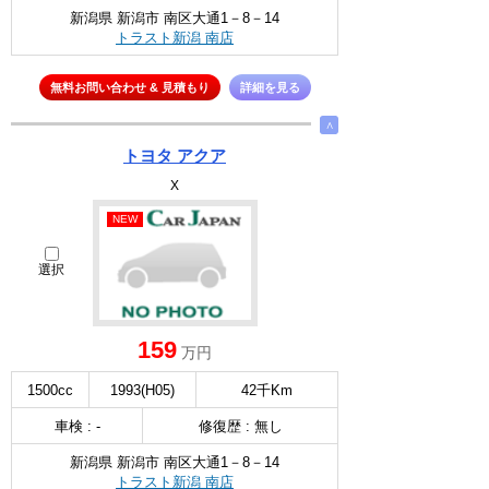
新潟県 新潟市 南区大通1－8－14
トラスト新潟 南店
無料お問い合わせ & 見積もり
詳細を見る
∧
トヨタ アクア
X
NEW
選択
159
万円
1500cc
1993(H05)
42千Km
車検 : -
修復歴 : 無し
新潟県 新潟市 南区大通1－8－14
トラスト新潟 南店