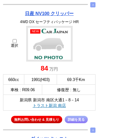
∧
日産 NV100 クリッパー
4WD DX セーフティパッケージ HR
NEW
選択
84
万円
660cc
1991(H03)
69.3千Km
車検 : R09.06
修復歴 : 無し
新潟県 新潟市 南区大通1－8－14
トラスト新潟 南店
無料お問い合わせ & 見積もり
詳細を見る
∧