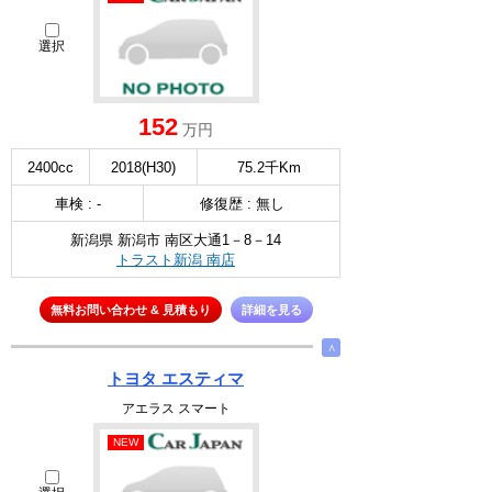
選択
152
万円
2400cc
2018(H30)
75.2千Km
車検 : -
修復歴 : 無し
新潟県 新潟市 南区大通1－8－14
トラスト新潟 南店
無料お問い合わせ & 見積もり
詳細を見る
∧
トヨタ エスティマ
アエラス スマート
NEW