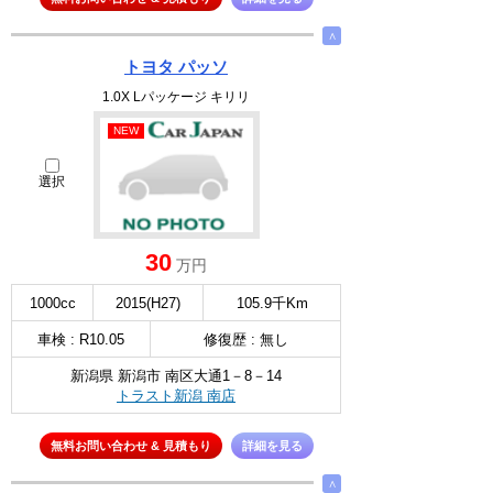
∧
トヨタ パッソ
1.0X Lパッケージ キリリ
NEW
選択
30
万円
1000cc
2015(H27)
105.9千Km
車検 : R10.05
修復歴 : 無し
新潟県 新潟市 南区大通1－8－14
トラスト新潟 南店
無料お問い合わせ & 見積もり
詳細を見る
∧