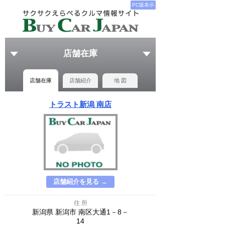
PC版表示
店舗在庫
店舗在庫
店舗紹介
地 図
トラスト新潟 南店
店舗紹介を見る →
住 所
新潟県 新潟市 南区大通1－8－
14