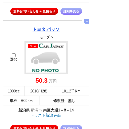
無料お問い合わせ & 見積もり
詳細を見る
∧
トヨタ パッソ
モーダ S
NEW
選択
50.3
万円
1000cc
2016(H28)
101.2千Km
車検 : R09.05
修復歴 : 無し
新潟県 新潟市 南区大通1－8－14
トラスト新潟 南店
無料お問い合わせ & 見積もり
詳細を見る