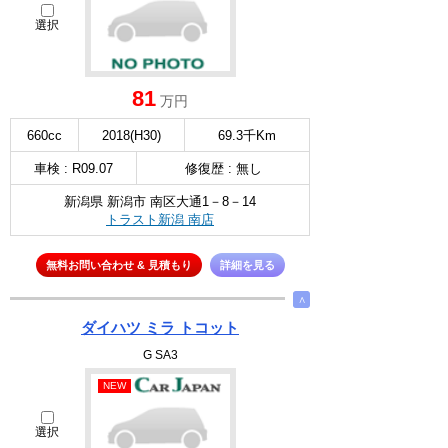
選択
81
万円
660cc
2018(H30)
69.3千Km
車検 : R09.07
修復歴 : 無し
新潟県 新潟市 南区大通1－8－14
トラスト新潟 南店
無料お問い合わせ & 見積もり
詳細を見る
∧
ダイハツ ミラ トコット
G SA3
NEW
選択