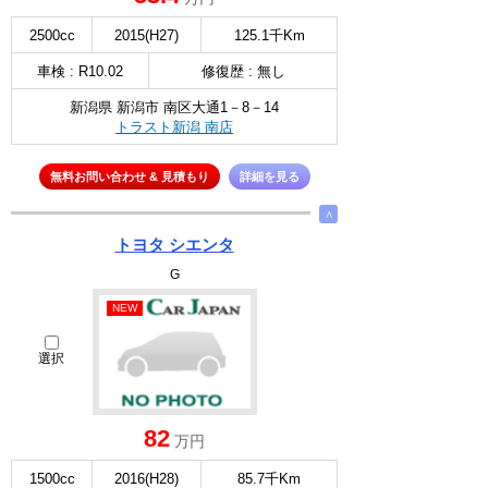
2500cc
2015(H27)
125.1千Km
車検 : R10.02
修復歴 : 無し
新潟県 新潟市 南区大通1－8－14
トラスト新潟 南店
無料お問い合わせ & 見積もり
詳細を見る
∧
トヨタ シエンタ
G
NEW
選択
82
万円
1500cc
2016(H28)
85.7千Km