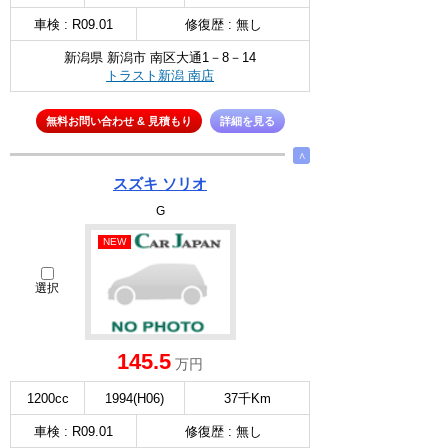
車検 : R09.01
修復歴 : 無し
新潟県 新潟市 南区大通1－8－14
トラスト新潟 南店
無料お問い合わせ & 見積もり
詳細を見る
∧
スズキ ソリオ
G
NEW
選択
145.5
万円
1200cc
1994(H06)
37千Km
車検 : R09.01
修復歴 : 無し